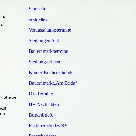
Startseite
•
Aktuelles
•
Veranstaltungstermine
Siedlungen Süd
Bauernmarkttermine
Siedlungsadvent
Kinder-Bücherschrank
Bauernmarkt„Am Eckla”
BV-Termine
r Straße
BV-Nachichten
 Auf
sen
Bürgerbriefe
Fachthemen des BV