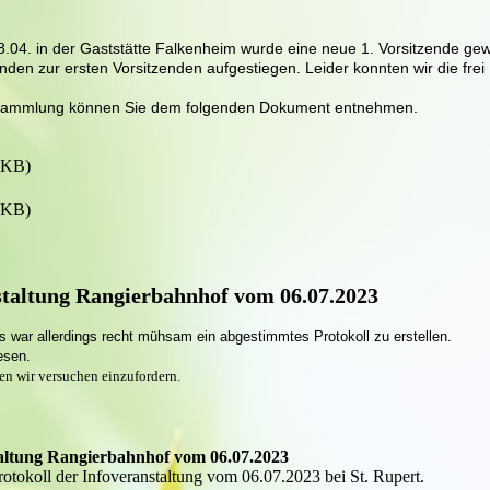
.04. in der Gaststätte Falkenheim wurde eine neue 1. Vorsitzende gew
nden zur ersten Vorsitzenden aufgestiegen. Leider konnten wir die frei
ersammlung können Sie dem folgenden Dokument entnehmen.
2KB)
2KB)
staltung Rangierbahnhof vom 06.07.2023
es war allerdings recht mühsam ein abgestimmtes Protokoll zu erstellen.
esen.
den wir versuchen einzufordern.
taltung Rangierbahnhof vom 06.07.2023
tokoll der Infoveranstaltung vom 06.07.2023 bei St. Rupert.