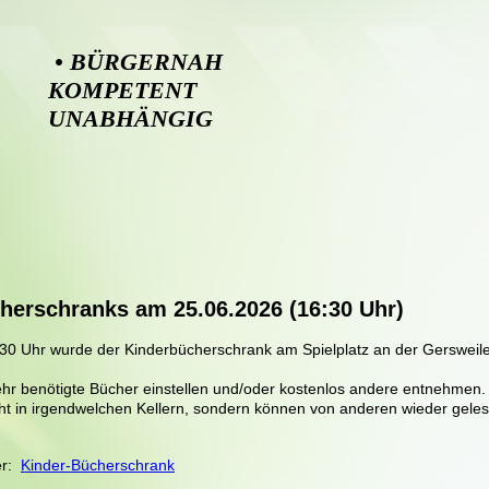
• BÜRGERNAH 
KOMPETENT
UNABHÄNGIG
herschranks am 25.06.2026 (16:30 Uhr)
0 Uhr wurde der Kinderbücherschrank am Spielplatz an der Gersweile
hr benötigte Bücher einstellen und/oder kostenlos andere entnehmen.
t in irgendwelchen Kellern, sondern können von anderen wieder gele
ier:
Kinder-Bücherschrank