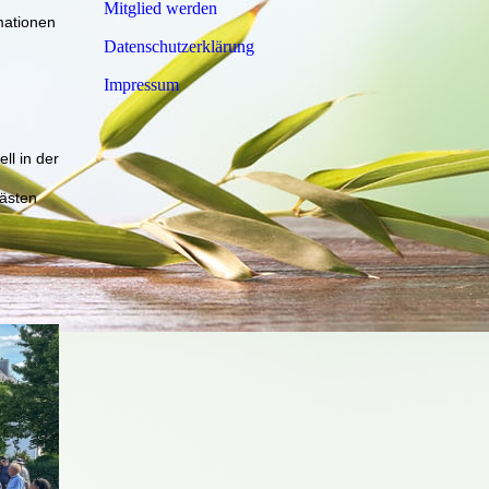
Mitglied werden
mationen
Datenschutzerklärung
Impressum
ll in der
kästen