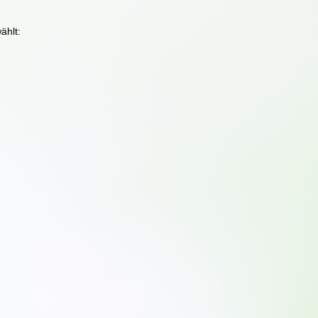
ählt: