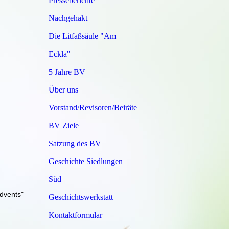
Presseberichte
Nachgehakt
Die Litfaßsäule "Am
Eckla"
5 Jahre BV
Über uns
Vorstand/Revisoren/Beiräte
BV Ziele
Satzung des BV
Geschichte Siedlungen
Süd
advents"
Geschichtswerkstatt
Kontaktformular