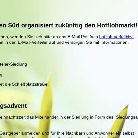
en Süd organisiert zukünftig den Hofflohmarkt!
ben, wenden Sie sich bitte an das E-Mail Postfach
hofflohmarkt@bv-
n in den E-Mail-Verteiler auf und versorgen Sie mit Informationen.
teler-Siedlung
ng
et die Schießplatzstraße.
gsadvent
eihnachtszeit das Miteinander in der Siedlung in Form des "Siedlungs
 Gastgeber anmelden und für Ihre Nachbarn und Anwohner ein selbst