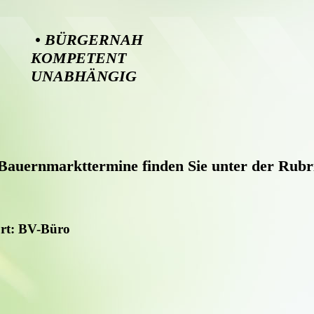
• BÜRGERNAH 
KOMPETENT
UNABHÄNGIG
auernmarkttermine finden Sie unter der Rubr
Ort: BV-Büro