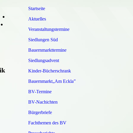
Startseite
•
Aktuelles
•
Veranstaltungstermine
Siedlungen Süd
Bauernmarkttermine
Siedlungsadvent
ik
Kinder-Bücherschrank
Bauernmarkt„Am Eckla”
BV-Termine
BV-Nachichten
Bürgerbriefe
Fachthemen des BV