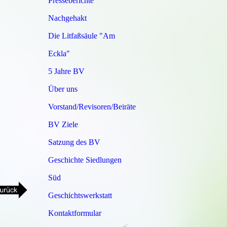
Presseberichte
Nachgehakt
Die Litfaßsäule "Am
Eckla"
5 Jahre BV
Über uns
Vorstand/Revisoren/Beiräte
BV Ziele
Satzung des BV
Geschichte Siedlungen
Süd
Geschichtswerkstatt
Kontaktformular